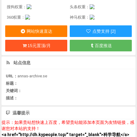
搜狗权重：
头条权重：
360权重：
神马权重：
网站快速直达
点赞支持 [2]
15元置顶/月
百度推送
站点信息
URL：
annas-archive.se
标题：
关键词：
描述：
温馨提示
提示：如果贵站想快速上百度，希望贵站能添加本页面为友情链接，感
谢您对本站的支持！
<a href="http://dh.kypeople.top/" target="_blank">科学导航</a>