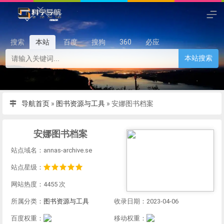
搜索
本站
百度
搜狗
360
必应
本站搜索
导航首页
»
图书资源与工具
»
安娜图书档案
安娜图书档案
站点域名：annas-archive.se
站点星级：
网站热度：4455 次
所属分类：
图书资源与工具
收录日期：2023-04-06
百度权重：
移动权重：