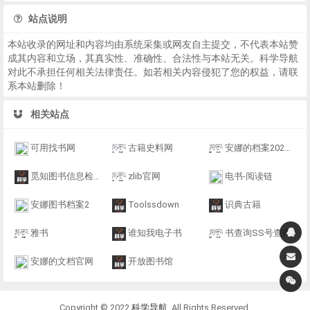
站点说明
本站收录的网址和内容均由系统采集或网友自主提交，不代表本站赞
成其内容和立场，其真实性、准确性、合法性与本站无关。科学导航
对此不承担任何相关法律责任。如若相关内容侵犯了您的权益，请联
系本站删除！
相关站点
可用找书网
古籍史料网
安娜的档案202603
觅知图书信息检索
zlib官网
电书-阅读链
安娜图书档案2
Toolssdown
识典古籍
雅书
谁知我电子书
书查询SS号查询
安娜的文档官网
开放图书馆
Copyright © 2022
科学导航
. All Rights Reserved.