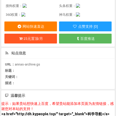
搜狗权重：
头条权重：
360权重：
神马权重：
网站快速直达
点赞支持 [0]
15元置顶/月
百度推送
站点信息
URL：
annas-archive.gs
标题：
关键词：
描述：
温馨提示
提示：如果贵站想快速上百度，希望贵站能添加本页面为友情链接，感
谢您对本站的支持！
<a href="http://dh.kypeople.top/" target="_blank">科学导航</a>