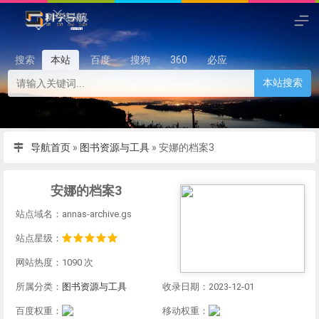
搜索
本站
百度
搜狗
360
必应
本站搜索
导航首页
»
图书资源与工具
»
安娜的档案3
安娜的档案3
站点域名：annas-archive.gs
站点星级：
网站热度：1090 次
所属分类：
图书资源与工具
收录日期：2023-12-01
百度权重：
移动权重：