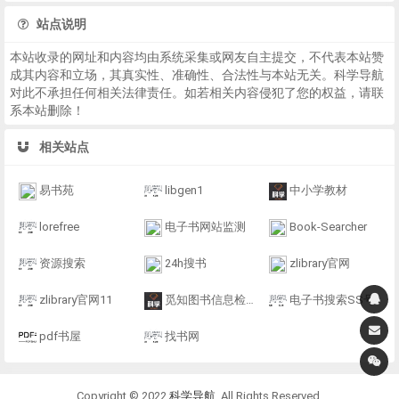
站点说明
本站收录的网址和内容均由系统采集或网友自主提交，不代表本站赞
成其内容和立场，其真实性、准确性、合法性与本站无关。科学导航
对此不承担任何相关法律责任。如若相关内容侵犯了您的权益，请联
系本站删除！
相关站点
易书苑
libgen1
中小学教材
lorefree
电子书网站监测
Book-Searcher
资源搜索
24h搜书
zlibrary官网
zlibrary官网11
觅知图书信息检索
电子书搜索SS号
pdf书屋
找书网
Copyright © 2022
科学导航
. All Rights Reserved.