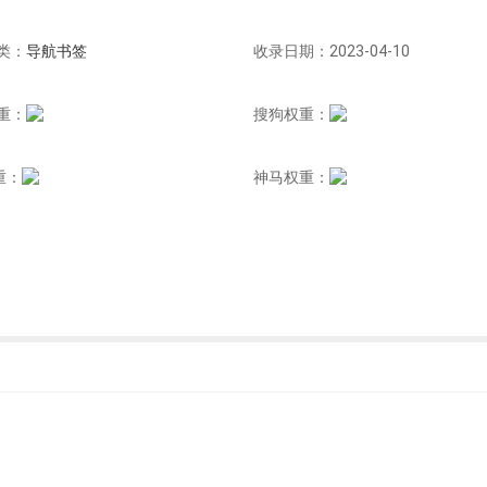
类：
导航书签
收录日期：2023-04-10
重：
搜狗权重：
重：
神马权重：