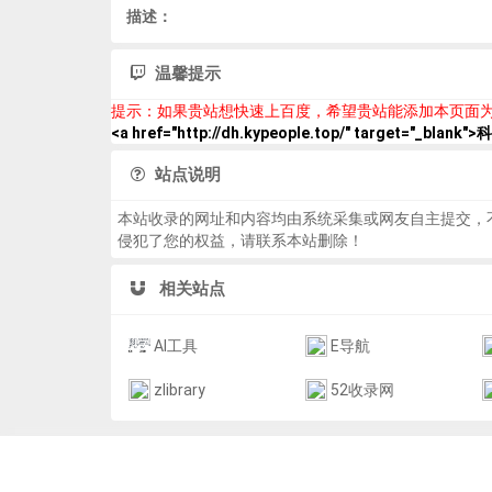
描述：
温馨提示
提示：如果贵站想快速上百度，希望贵站能添加本页面
<a href="http://dh.kypeople.top/" target="_blank
站点说明
本站收录的网址和内容均由系统采集或网友自主提交，
侵犯了您的权益，请联系本站删除！
相关站点
AI工具
E导航
zlibrary
52收录网