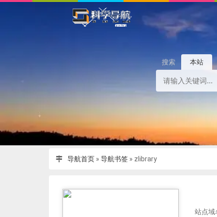
搜索
本站
导航首页
»
导航书签
»
zlibrary
站点域名：