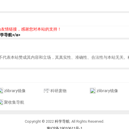
为友情链接，感谢您对本站的支持！
">科学导航</a>
不代表本站赞成其内容和立场，其真实性、准确性、合法性与本站无关。
zlibrary镜像
科研废物
zlibrary镜像
聚收集导航
Copyright © 2022
科学导航
. All Rights Reserved.
豫ICP备19010611号-1