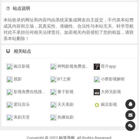
站点说明
本站收录的网址和内容均由系统采集或网友自主提交，不代表本站赞
成其内容和立场，其真实性、准确性、合法性与本站无关。科学导航
对此不承担任何相关法律责任。如若相关内容侵犯了您的权益，请联
系本站删除！
相关站点
豌豆影视
烤鸭影视免费追剧
荐片app
观影
BT之家
小辉影视解析
影视免费在线搜索
量子影视
大师兄影视
爱玩音乐
天天美剧
豌豆影视
美剧天堂
热播短剧
Copyright © 2022
科学导航
. All Rights Reserved.