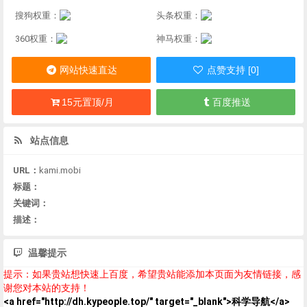
搜狗权重：
头条权重：
360权重：
神马权重：
网站快速直达
点赞支持 [0]
15元置顶/月
百度推送
站点信息
URL：
kami.mobi
标题：
关键词：
描述：
温馨提示
提示：如果贵站想快速上百度，希望贵站能添加本页面为友情链接，感
谢您对本站的支持！
<a href="http://dh.kypeople.top/" target="_blank">科学导航</a>