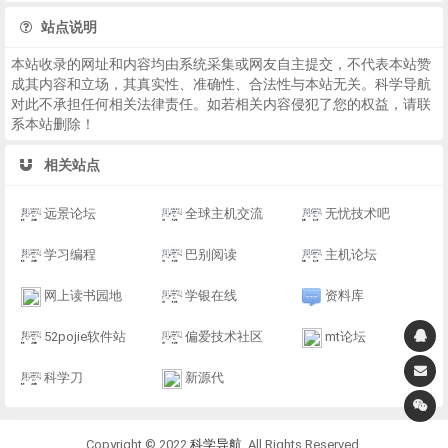
站点说明
本站收录的网址和内容均由系统采集或网友自主提交，不代表本站赞
成其内容和立场，其真实性、准确性、合法性与本站无关。科学导航
对此不承担任何相关法律责任。如若相关内容侵犯了您的权益，请联
系本站删除！
相关站点
远景论坛
全球主机交流
无忧技术吧
学习编程
巴别阅读
主机论坛
网上读书园地
学银在线
资料库
52pojie软件站
偏爱技术社区
mt论坛
科学刀
新源代
Copyright © 2022
科学导航
. All Rights Reserved.