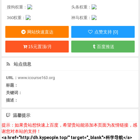
搜狗权重：
头条权重：
360权重：
神马权重：
网站快速直达
点赞支持 [0]
15元置顶/月
百度推送
站点信息
URL：
www.icourse163.org
标题：
关键词：
描述：
温馨提示
提示：如果贵站想快速上百度，希望贵站能添加本页面为友情链接，感
谢您对本站的支持！
<a href="http://dh.kypeople.top/" target="_blank">科学导航</a>