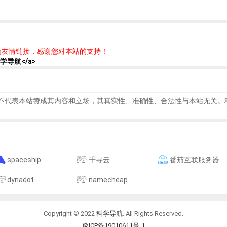
为友情链接，感谢您对本站的支持！
">科学导航</a>
不代表本站赞成其内容和立场，其真实性、准确性、合法性与本站无关。
spaceship
千寻云
番茄互联服务器
dynadot
namecheap
Copyright © 2022
科学导航
. All Rights Reserved.
豫ICP备19010611号-1