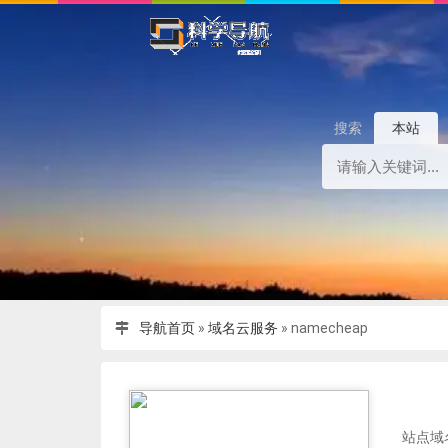
搜索
本站
导航首页
»
域名云服务
»
namecheap
站点域名