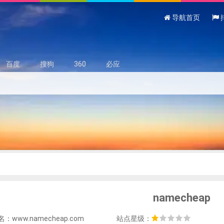
导航首页
百度
搜狗
360
必应
namecheap
：www.namecheap.com
站点星级：