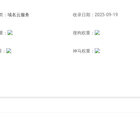
类：
域名云服务
收录日期：2025-09-19
重：
搜狗权重：
重：
神马权重：