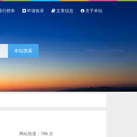
排行榜单
申请收录
文章信息
关于本站
本站搜索
网站热度：186 次